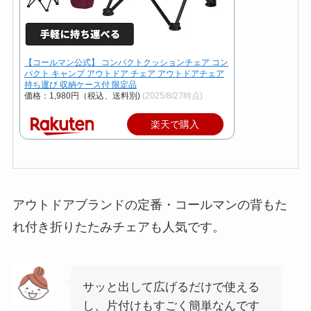
【コールマン公式】 コンパクトクッションチェア コン
パクト キャンプ アウトドア チェア アウトドアチェア
持ち運び 収納ケース付 限定品
価格：1,980円（税込、送料別)
(2025/8/27時点)
楽天で購入
アウトドアブランドの定番・コールマンの背もた
れ付き折りたたみチェアも人気です。
サッと出して広げるだけで使える
し、片付けもすごく簡単なんです