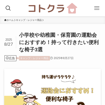
ホーム
キャンプ・レジャー用品
小学校や幼稚園・保育園の運動会
2025
におすすめ！持って行きたい便利
8/27
な椅子3選
広告
2025年8月27日
キャンプ・レジャー用品