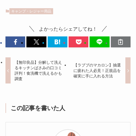
キャンプ・レジャー用品
よかったらシェアしてね！
【無印良品】分解して洗え
【ラブブのマカロン】抽選
るキッチンばさみの口コミ
に疲れた人必見！正規品を
評判！食洗機で洗えるかも
確実に手に入れる方法
調査
この記事を書いた人