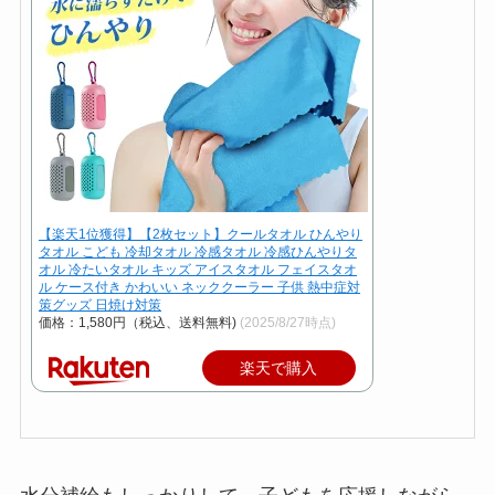
【楽天1位獲得】【2枚セット】クールタオル ひんやり
タオル こども 冷却タオル 冷感タオル 冷感ひんやりタ
オル 冷たいタオル キッズ アイスタオル フェイスタオ
ル ケース付き かわいい ネッククーラー 子供 熱中症対
策グッズ 日焼け対策
価格：1,580円（税込、送料無料)
(2025/8/27時点)
楽天で購入