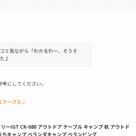
コミ見ながら「わかるわー、そうそ
た♪
参考にしてください。
るテーブル♪
ーIGT CK-080 アウトドア テーブル キャンプ 机 アウトド
おうちキャンプ ベランダキャンプ べランピング