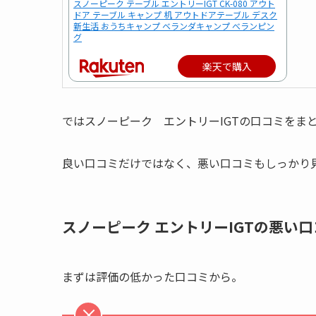
スノーピーク テーブル エントリーIGT CK-080 アウト
ドア テーブル キャンプ 机 アウトドアテーブル デスク
新生活 おうちキャンプ ベランダキャンプ べランピン
グ
楽天で購入
ではスノーピーク エントリーIGTの口コミをま
良い口コミだけではなく、悪い口コミもしっかり
スノーピーク エントリーIGTの悪い
まずは評価の低かった口コミから。