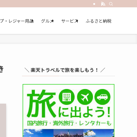
プ・レジャー用品
グルメ
サービス
ふるさと納税
き
＼ 楽天トラベルで旅を楽しもう！ ／