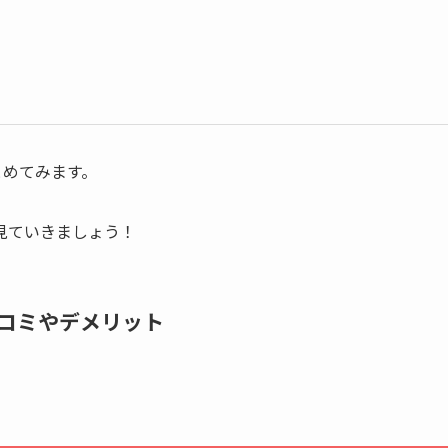
とめてみます。
見ていきましょう！
口コミやデメリット