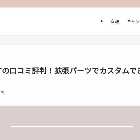
家電
キャン
GTの口コミ評判！拡張パーツでカスタムで
9日