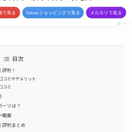
場で見る
Yahooショッピングで見る
メルカリで見る
ポチップ
目次
ミ評判！
い口コミやデメリット
い口コミ
方
パーツは？
や概要
ミ評判まとめ