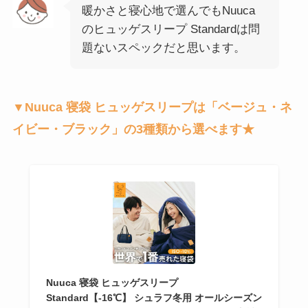
暖かさと寝心地で選んでもNuuca
のヒュッゲスリープ Standardは問
題ないスペックだと思います。
▼Nuuca 寝袋 ヒュッゲスリープは「ベージュ・ネ
イビー・ブラック」の3種類から選べます★
Nuuca 寝袋 ヒュッゲスリープ
Standard【-16℃】 シュラフ冬用 オールシーズン