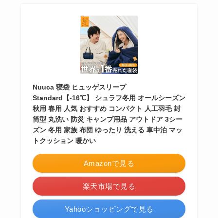
Nuuca 寝袋 ヒュッゲスリープ
Standard【-16℃】 シュラフ冬用 オールシーズン
秋用 春用 人気 おすすめ コンパクト 人工羽毛 封
筒型 丸洗い 防災 キャンプ用品 アウトドア 3シー
ズン 冬用 家族 布団 ゆったり 洗える 車中泊 マッ
トクッション 暖かい
Amazonで見る
楽天市場で見る
Yahooショッピングで見る