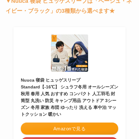
▼Nuuca 寝袋 ヒュッゲスリープは「ベージュ・ネ
イビー・ブラック」の3種類から選べます★
Nuuca 寝袋 ヒュッゲスリープ
Standard【-16℃】 シュラフ冬用 オールシーズン
秋用 春用 人気 おすすめ コンパクト 人工羽毛 封
筒型 丸洗い 防災 キャンプ用品 アウトドア 3シー
ズン 冬用 家族 布団 ゆったり 洗える 車中泊 マッ
トクッション 暖かい
Amazonで見る