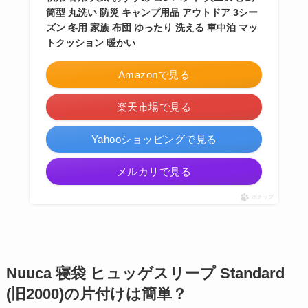
筒型 丸洗い 防災 キャンプ用品 アウトドア 3シー
ズン 冬用 家族 布団 ゆったり 洗える 車中泊 マッ
トクッション 暖かい
Amazonで見る
楽天市場で見る
Yahooショッピングで見る
メルカリで見る
ポチップ
Nuuca 寝袋 ヒュッゲスリープ Standard
(旧2000)の片付けは簡単？