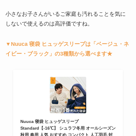
小さなお子さんがいるご家庭も汚れることを気に
しないで使えるのは高評価ですね。
▼Nuuca 寝袋 ヒュッゲスリープは「ベージュ・ネ
イビー・ブラック」の3種類から選べます★
Nuuca 寝袋 ヒュッゲスリープ
Standard【-16℃】 シュラフ冬用 オールシーズン
秋用 春用 人気 おすすめ コンパクト 人工羽毛 封