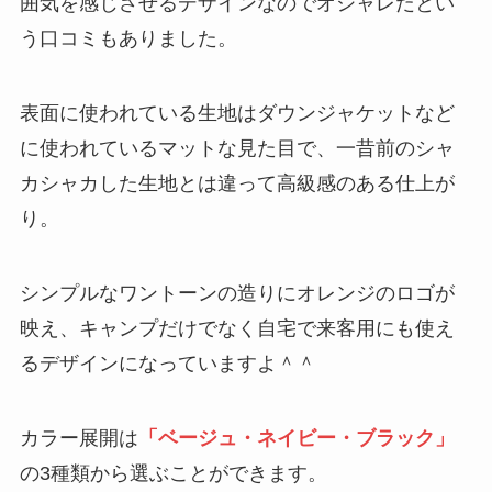
囲気を感じさせるデザインなのでオシャレだとい
う口コミもありました。
表面に使われている生地はダウンジャケットなど
に使われているマットな見た目で、一昔前のシャ
カシャカした生地とは違って高級感のある仕上が
り。
シンプルなワントーンの造りにオレンジのロゴが
映え、キャンプだけでなく自宅で来客用にも使え
るデザインになっていますよ＾＾
カラー展開は
「ベージュ・ネイビー・ブラック」
の3種類から選ぶことができます。