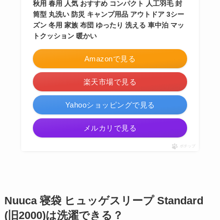
秋用 春用 人気 おすすめ コンパクト 人工羽毛 封
筒型 丸洗い 防災 キャンプ用品 アウトドア 3シー
ズン 冬用 家族 布団 ゆったり 洗える 車中泊 マッ
トクッション 暖かい
Amazonで見る
楽天市場で見る
Yahooショッピングで見る
メルカリで見る
ポチップ
Nuuca 寝袋 ヒュッゲスリープ Standard
(旧2000)は洗濯できる？