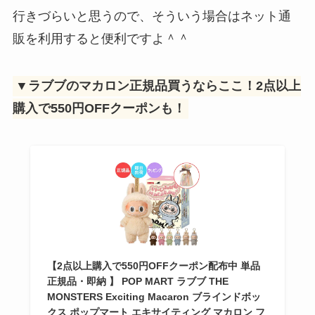
行きづらいと思うので、そういう場合はネット通
販を利用すると便利ですよ＾＾
▼ラブブのマカロン正規品買うならここ！2点以上
購入で550円OFFクーポンも！
【2点以上購入で550円OFFクーポン配布中 単品
正規品・即納 】 POP MART ラブブ THE
MONSTERS Exciting Macaron ブラインドボッ
クス ポップマート エキサイティング マカロン フ