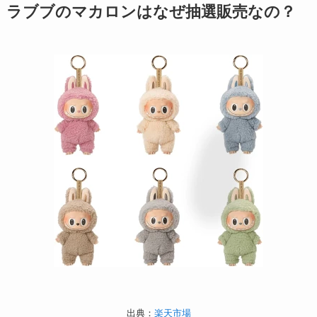
ラブブのマカロンはなぜ抽選販売なの？
出典：
楽天市場