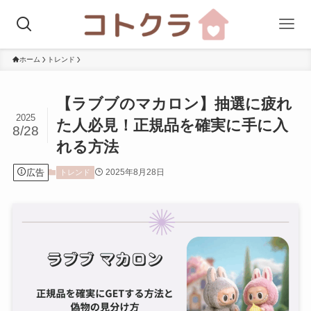
ホーム
トレンド
【ラブブのマカロン】抽選に疲れ
2025
た人必見！正規品を確実に手に入
8/28
れる方法
広告
2025年8月28日
トレンド