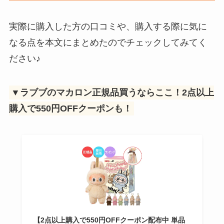
実際に購入した方の口コミや、購入する際に気に
なる点を本文にまとめたのでチェックしてみてく
ださい♪
▼ラブブのマカロン正規品買うならここ！2点以上
購入で550円OFFクーポンも！
【2点以上購入で550円OFFクーポン配布中 単品