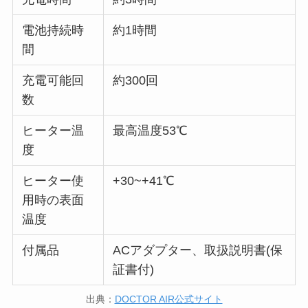
電池持続時
約1時間
間
充電可能回
約300回
数
ヒーター温
最高温度53℃
度
ヒーター使
+30~+41℃
用時の表面
温度
付属品
ACアダプター、取扱説明書(保
証書付)
出典：
DOCTOR AIR公式サイト