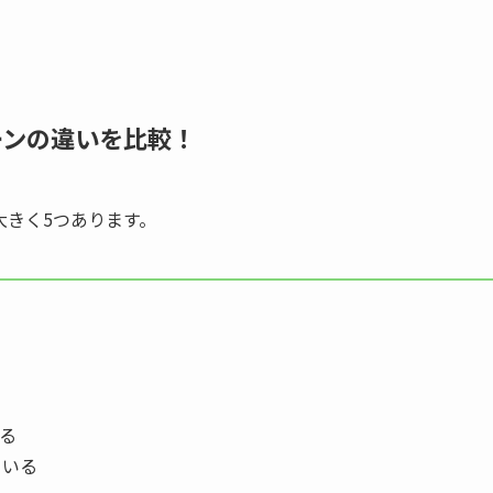
ーンの違いを比較！
大きく5つあります。
る
ている