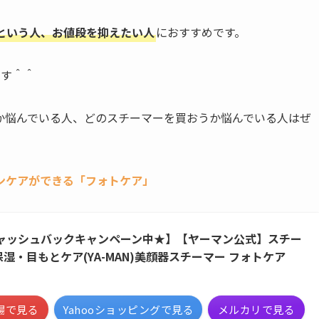
という人、お値段を抑えたい人
におすすめです。
ます＾＾
か悩んでいる人、どのスチーマーを買おうか悩んでいる人はぜ
ンケアができる「フォトケア」
0円キャッシュバックキャンペーン中★】【ヤーマン公式】スチー
湿・目もとケア(YA-MAN)美顔器スチーマー フォトケア
場で見る
Yahooショッピングで見る
メルカリで見る