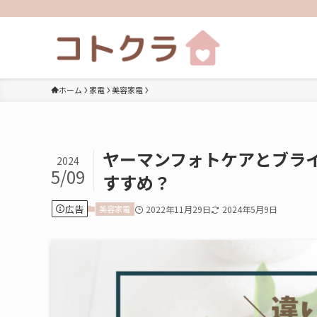
ホーム
家電
美容家電
ヤーマンフォトケアとブラ
2024
5/09
すすめ？
広告
美容家電
2022年11月29日
2024年5月9日