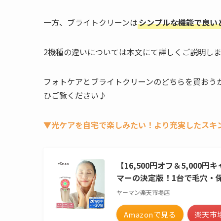
一方、ブライトクリーンは
シンプルな機能で良い
2機種の違いについては本文にて詳しくご説明し
フォトケアとブライトクリーンのどちらを買おう
ひご覧ください♪
▼光ケアを自宅で楽しみたい！より充実したスキ
【16,500円オフ＆5,00
マーの決定版！1台で毛穴・保
ヤーマン楽天市場店
Amazonで見る
楽天市