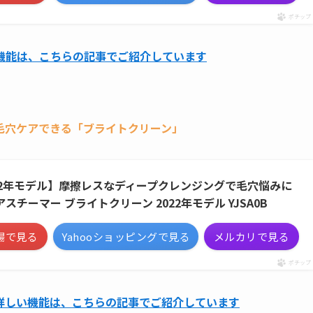
ポチップ
機能は、こちらの記事でご紹介しています
毛穴ケアできる「ブライトクリーン」
22年モデル】摩擦レスなディープクレンジングで毛穴悩みに
アスチーマー ブライトクリーン 2022年モデル YJSA0B
場で見る
Yahooショッピングで見る
メルカリで見る
ポチップ
詳しい機能は、こちらの記事でご紹介しています