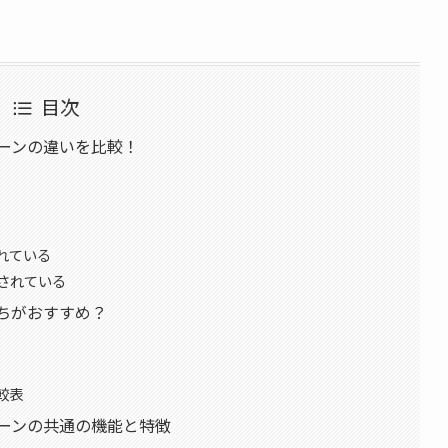
目次
ーンの違いを比較！
れている
されている
ちがおすすめ？
較表
リーンの共通の機能と特徴