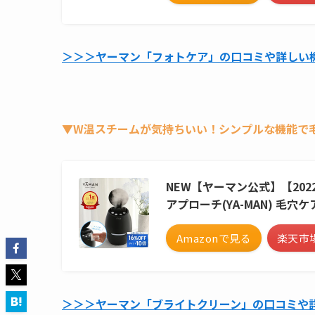
＞＞＞ヤーマン「フォトケア」の口コミや詳しい
▼W温スチームが気持ちいい！シンプルな機能で
NEW【ヤーマン公式】【20
アプローチ(YA-MAN) 毛穴ケ
Amazonで見る
楽天市
＞＞＞ヤーマン「ブライトクリーン」の口コミや