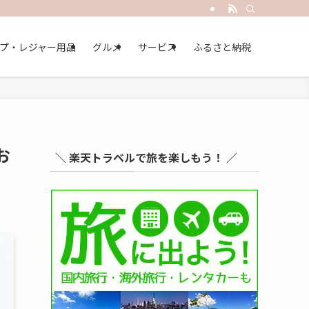
プ・レジャー用品
グルメ
サービス
ふるさと納税
お
＼ 楽天トラベルで旅を楽しもう！ ／