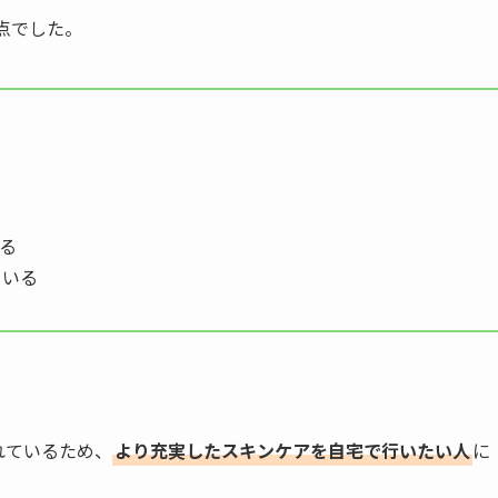
点でした。
る
ている
れているため、
より充実したスキンケアを自宅で行いたい人
に