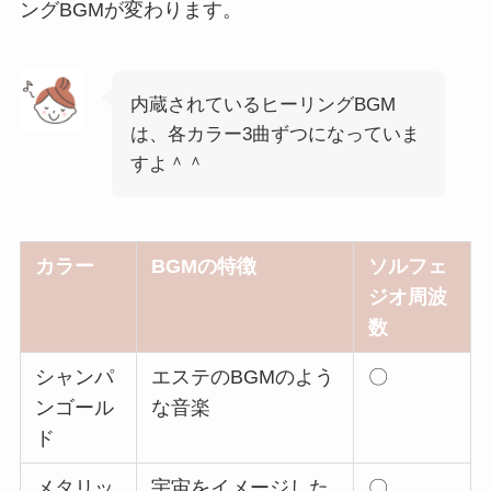
ングBGMが変わります。
内蔵されているヒーリングBGM
は、各カラー3曲ずつになっていま
すよ＾＾
カラー
BGMの特徴
ソルフェ
ジオ周波
数
シャンパ
エステのBGMのよう
〇
ンゴール
な音楽
ド
メタリッ
宇宙をイメージした
〇