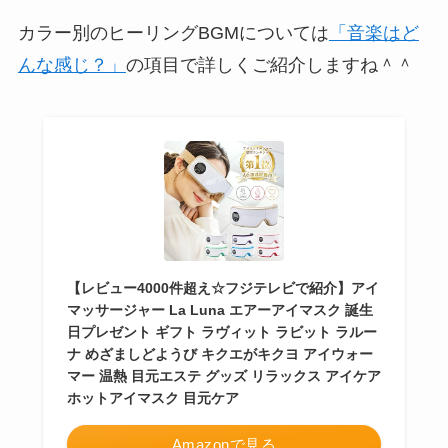
カラー別のヒーリングBGMについては
「音楽はど
んな感じ？」
の項目で詳しくご紹介しますね＾＾
【レビュー4000件超え☆フジテレビで紹介】アイ
マッサージャー La Luna エアーアイマスク 誕生
日プレゼント ギフト ラヴィット ラビット ラルー
ナ めざましどようび キクエがキクヨ アイウォー
マー 温熱 目元エステ グッズ リラックス アイケア
ホットアイマスク 目元ケア
Amazonで見る