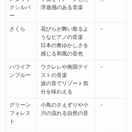
クシルバ
浮遊感のある音楽
ー
さくら
花びらが舞い散るよ
－
うなピアノの音楽
日本の奥ゆかしさを
感じる和風の音色
ハワイア
ウクレレや南国テイ
－
ンブルー
ストの音楽
波の音でリゾート気
分を味わえる
グリーン
小鳥のさえずりや小
－
フォレス
川の流れる自然の音
ト