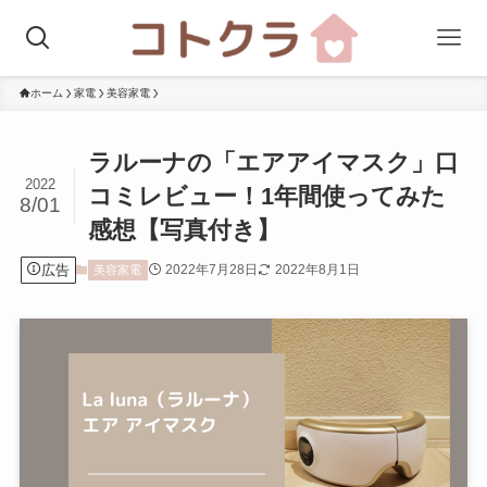
ホーム
家電
美容家電
ラルーナの「エアアイマスク」口
2022
コミレビュー！1年間使ってみた
8/01
感想【写真付き】
広告
2022年7月28日
2022年8月1日
美容家電