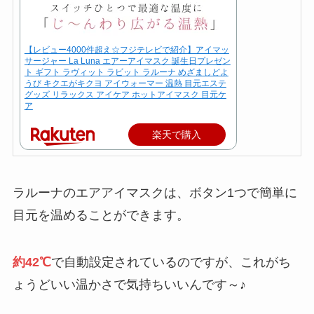
【レビュー4000件超え☆フジテレビで紹介】アイマッ
サージャー La Luna エアーアイマスク 誕生日プレゼン
ト ギフト ラヴィット ラビット ラルーナ めざましどよ
うび キクエがキクヨ アイウォーマー 温熱 目元エステ
グッズ リラックス アイケア ホットアイマスク 目元ケ
ア
楽天で購入
ラルーナのエアアイマスクは、ボタン1つで簡単に
目元を温めることができます。
約42℃
で自動設定されているのですが、これがち
ょうどいい温かさで気持ちいいんです～♪