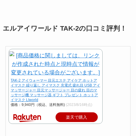
エルアイワールド TAK-2の口コミ評判！
TAK-2 アイウォーマー 目元エステ アイケア ホットア
イマスク 繰り返し アイマスク 充電式 疲れ目 USB アイ
マッサージャー 目元マッサージャー 目の疲れ 目のマ
ッサージ機 マッサージ器 ギフト プレゼント ホットア
イマスク LIworld
価格：9,940円（税込、送料無料)
(2023/8/16時点)
楽天で購入