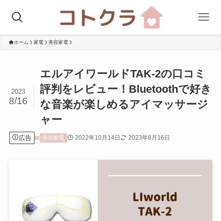
ホーム
家電
美容家電
エルアイワールドTAK-2の口コミ
評判をレビュー！Bluetoothで好き
2023
8/16
な音楽が楽しめるアイマッサージ
ャー
広告
2022年10月14日
2023年8月16日
美容家電