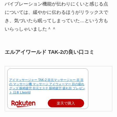
バイブレーション機能が伝わりにくいと感じる点
については、緩やかに伝わるほうがリラックスで
き、気づいたら眠ってしまっていた…という方も
いらっしゃいました＾＾
エルアイワールド TAK-2の良い口コミ
アイマッサージャー TAK-2 目元マッサージャー 目 目
の マッサージ機 マッサージ アイウォーマー 目の疲れ
グッズ 眼精疲労 目元エステ 眼精疲労 疲れ目 プレゼン
ト 日本 LIworld
楽天で購入