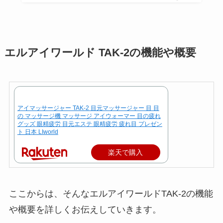
エルアイワールド TAK-2の機能や概要
アイマッサージャー TAK-2 目元マッサージャー 目 目
の マッサージ機 マッサージ アイウォーマー 目の疲れ
グッズ 眼精疲労 目元エステ 眼精疲労 疲れ目 プレゼン
ト 日本 LIworld
楽天で購入
ここからは、そんなエルアイワールドTAK-2の機能
や概要を詳しくお伝えしていきます。