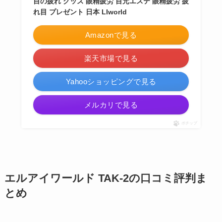
目の疲れ グッズ 眼精疲労 目元エステ 眼精疲労 疲
れ目 プレゼント 日本 LIworld
Amazonで見る
楽天市場で見る
Yahooショッピングで見る
メルカリで見る
ポチップ
エルアイワールド TAK-2の口コミ評判ま
とめ