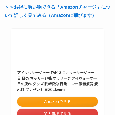
＞＞お得に買い物できる「Amazonチャージ」につ
いて詳しく見てみる（Amazonに飛びます）
アイマッサージャー TAK-2 目元マッサージャー
目 目の マッサージ機 マッサージ アイウォーマー
目の疲れ グッズ 眼精疲労 目元エステ 眼精疲労 疲
れ目 プレゼント 日本 LIworld
Amazonで見る
楽天市場で見る