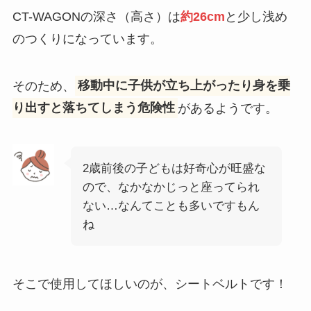
CT-WAGONの深さ（高さ）は
約26cm
と少し浅め
のつくりになっています。
そのため、
移動中に子供が立ち上がったり身を乗
り出すと落ちてしまう危険性
があるようです。
2歳前後の子どもは好奇心が旺盛な
ので、なかなかじっと座ってられ
ない…なんてことも多いですもん
ね
そこで使用してほしいのが、シートベルトです！