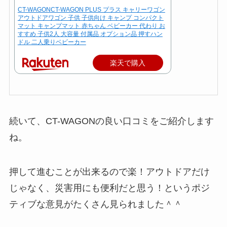
CT-WAGONCT-WAGON PLUS プラス キャリーワゴン
アウトドアワゴン 子供 子供向け キャンプ コンパクト
マット キャンプマット 赤ちゃん ベビーカー 代わり お
すすめ 子供2人 大容量 付属品 オプション品 押すハン
ドル 二人乗りベビーカー
楽天で購入
続いて、CT-WAGONの良い口コミをご紹介します
ね。
押して進むことが出来るので楽！アウトドアだけ
じゃなく、災害用にも便利だと思う！というポジ
ティブな意見がたくさん見られました＾＾