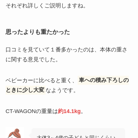
それぞれ詳しくご説明しますね。
思ったよりも重たかった
口コミを見ていて１番多かったのは、本体の重さ
に関する意見でした。
ベビーカーに比べると重く、
車への積み下ろしの
ときに少し大変
なようです。
CT-WAGONの重量は
約14.1kg
。
大体3～4歳の子どもと同じくらい