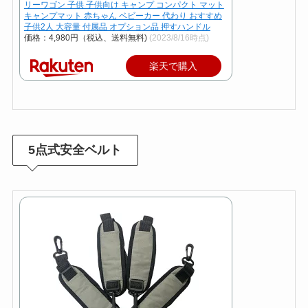
リーワゴン 子供 子供向け キャンプ コンパクト マット
キャンプマット 赤ちゃん ベビーカー 代わり おすすめ
子供2人 大容量 付属品 オプション品 押すハンドル
価格：4,980円（税込、送料無料)
(2023/8/16時点)
楽天で購入
5点式安全ベルト