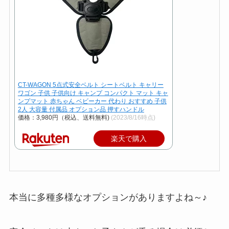
CT-WAGON 5点式安全ベルト シートベルト キャリー
ワゴン 子供 子供向け キャンプ コンパクト マット キャ
ンプマット 赤ちゃん ベビーカー 代わり おすすめ 子供
2人 大容量 付属品 オプション品 押すハンドル
価格：3,980円（税込、送料無料)
(2023/8/16時点)
楽天で購入
本当に多種多様なオプションがありますよね～♪