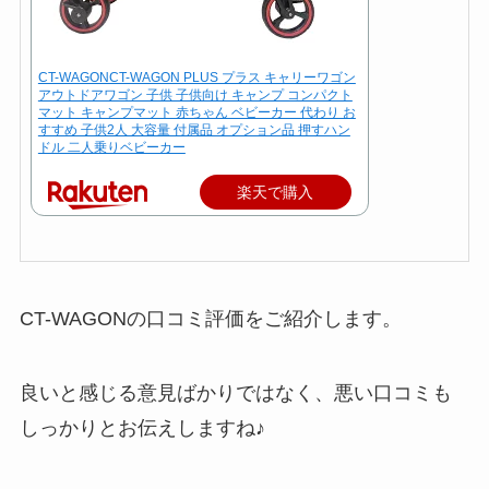
CT-WAGONCT-WAGON PLUS プラス キャリーワゴン
アウトドアワゴン 子供 子供向け キャンプ コンパクト
マット キャンプマット 赤ちゃん ベビーカー 代わり お
すすめ 子供2人 大容量 付属品 オプション品 押すハン
ドル 二人乗りベビーカー
楽天で購入
CT-WAGONの口コミ評価をご紹介します。
良いと感じる意見ばかりではなく、悪い口コミも
しっかりとお伝えしますね♪