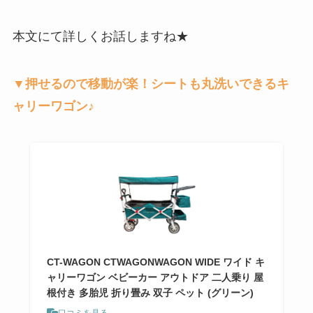
本文にて詳しくお話しますね★
▼押せるので移動が楽！シートも丸洗いできるキ
ャリーワゴン♪
CT-WAGON CTWAGONWAGON WIDE ワイド キ
ャリーワゴン ベビーカー アウトドア 二人乗り 屋
根付き 多胎児 折り畳み 双子 ペット (グリーン)
口コミを見る