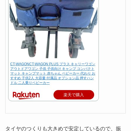
CT-WAGONCT-WAGON PLUS プラス キャリーワゴン
アウトドアワゴン 子供 子供向け キャンプ コンパクト
マット キャンプマット 赤ちゃん ベビーカー 代わり お
すすめ 子供2人 大容量 付属品 オプション品 押すハン
ドル 二人乗りベビーカー
楽天で購入
タイヤのつくりも大きめで安定しているので、振