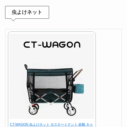
虫よけネット
CT-WAGON 虫よけネット モスキートテント 蚊帳 キャ