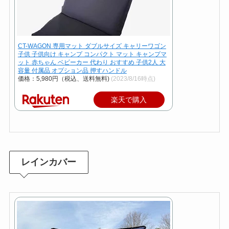
CT-WAGON 専用マット ダブルサイズ キャリーワゴン
子供 子供向け キャンプ コンパクト マット キャンプマ
ット 赤ちゃん ベビーカー 代わり おすすめ 子供2人 大
容量 付属品 オプション品 押すハンドル
価格：5,980円（税込、送料無料)
(2023/8/16時点)
楽天で購入
レインカバー