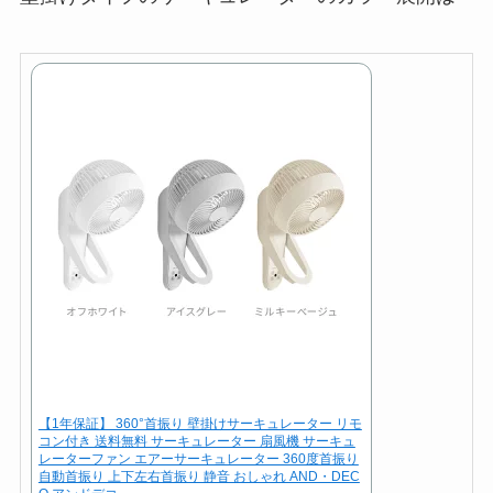
【1年保証】 360°首振り 壁掛けサーキュレーター リモ
コン付き 送料無料 サーキュレーター 扇風機 サーキュ
レーターファン エアーサーキュレーター 360度首振り
自動首振り 上下左右首振り 静音 おしゃれ AND・DEC