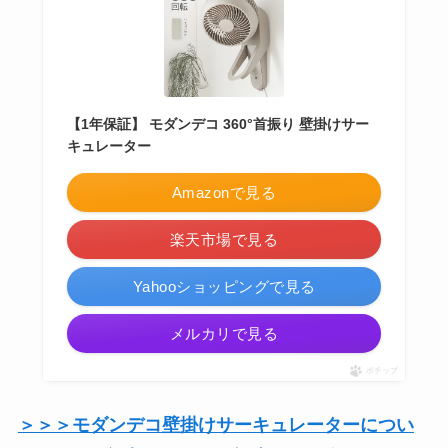
【1年保証】 モダンデコ 360°首振り 壁掛けサー
キュレーター
Amazonで見る
楽天市場で見る
Yahooショッピングで見る
メルカリで見る
ポチップ
＞＞＞モダンデコ壁掛けサーキュレーターについ