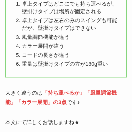
卓上タイプはどこにでも持ち運べるが、
壁掛けタイプは場所が固定される
卓上タイプは左右のみのスイングも可能
だが、壁掛けタイプはできない
風量調節機能が違う
カラー展開が違う
コードの長さが違う
重量は壁掛けタイプの方が180g重い
大きく違うのは
「持ち運べるか」「風量調節機
能」「カラー展開」の3点
です♪
本文にて詳しくお話しますね★