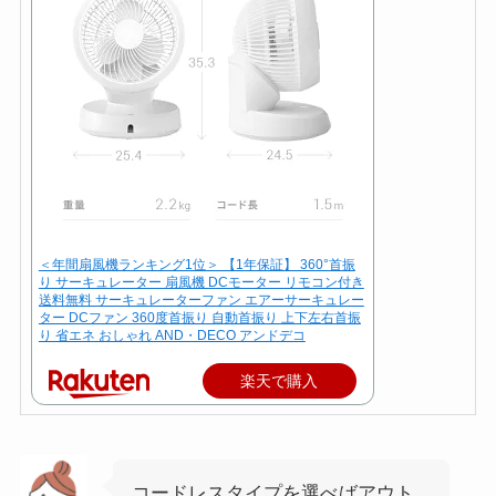
＜年間扇風機ランキング1位＞ 【1年保証】 360°首振
り サーキュレーター 扇風機 DCモーター リモコン付き
送料無料 サーキュレーターファン エアーサーキュレー
ター DCファン 360度首振り 自動首振り 上下左右首振
り 省エネ おしゃれ AND・DECO アンドデコ
楽天で購入
コードレスタイプを選べばアウト