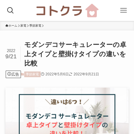
ホーム
家電
季節家電
モダンデコサーキュレーターの卓
2022
上タイプと壁掛けタイプの違いを
9/21
比較
広告
2022年5月6日
2022年9月21日
季節家電