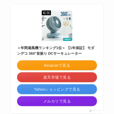
＜年間扇風機ランキング1位＞ 【1年保証】 モダ
ンデコ 360°首振り DCサーキュレーター
Amazonで見る
楽天市場で見る
Yahooショッピングで見る
メルカリで見る
ポチップ