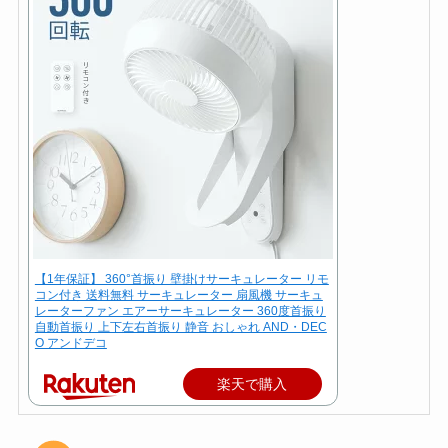
【1年保証】 360°首振り 壁掛けサーキュレーター リモ
コン付き 送料無料 サーキュレーター 扇風機 サーキュ
レーターファン エアーサーキュレーター 360度首振り
自動首振り 上下左右首振り 静音 おしゃれ AND・DEC
O アンドデコ
楽天で購入