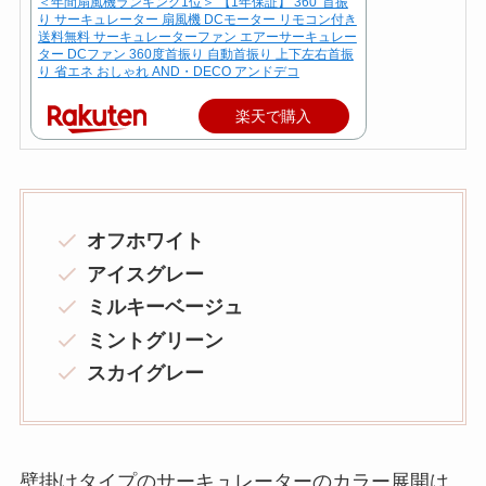
＜年間扇風機ランキング1位＞ 【1年保証】 360°首振
り サーキュレーター 扇風機 DCモーター リモコン付き
送料無料 サーキュレーターファン エアーサーキュレー
ター DCファン 360度首振り 自動首振り 上下左右首振
り 省エネ おしゃれ AND・DECO アンドデコ
楽天で購入
オフホワイト
アイスグレー
ミルキーベージュ
ミントグリーン
スカイグレー
壁掛けタイプのサーキュレーターのカラー展開は