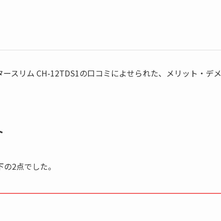
スリム CH-12TDS1の口コミによせられた、メリット・デ
ト
下の2点でした。