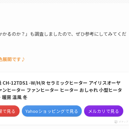
かかるのか？」も調査しましたので、ぜひ参考にしてみてくだ
3色展開です♪
 CH-12TDS1 -W/H/R セラミックヒーター アイリスオーヤ
ァンヒーター ファンヒーター ヒーター おしゃれ 小型ヒータ
 暖房 温風 冬
場で見る
Yahooショッピングで見る
メルカリで見る
ポチップ