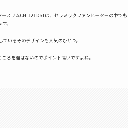
スリムCH-12TDS1は、セラミックファンヒーターの中でも
ます。
dを受賞しているそのデザインも人気のひとつ。
ところを選ばないのでポイント高いですよね。