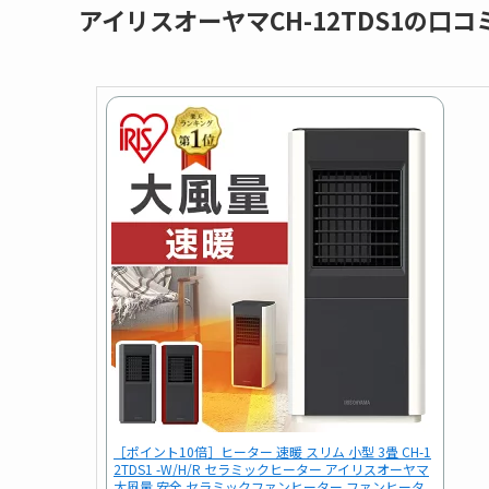
アイリスオーヤマCH-12TDS1の口コ
［ポイント10倍］ヒーター 速暖 スリム 小型 3畳 CH-1
2TDS1 -W/H/R セラミックヒーター アイリスオーヤマ
大風量 安全 セラミックファンヒーター ファンヒータ