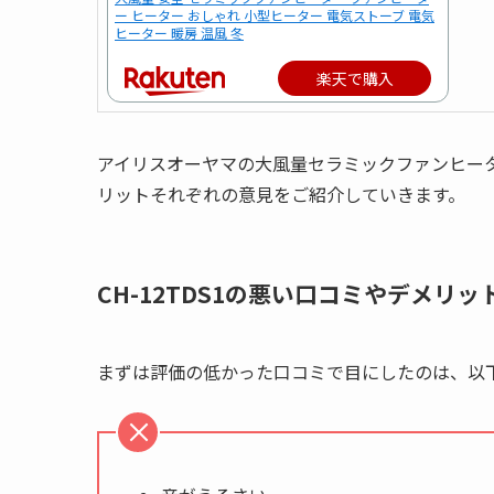
ー ヒーター おしゃれ 小型ヒーター 電気ストーブ 電気
ヒーター 暖房 温風 冬
楽天で購入
アイリスオーヤマの大風量セラミックファンヒーター
リットそれぞれの意見をご紹介していきます。
CH-12TDS1の悪い口コミやデメリッ
まずは評価の低かった口コミで目にしたのは、以