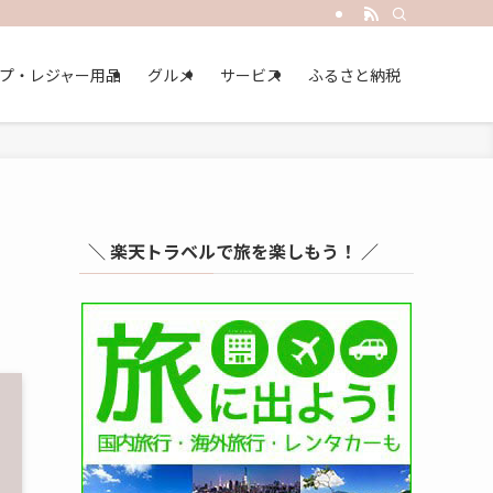
プ・レジャー用品
グルメ
サービス
ふるさと納税
＼ 楽天トラベルで旅を楽しもう！ ／