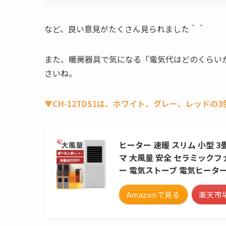
など、良い意見がたくさん見られました＾＾
また、暖房器具で気になる「電気代はどのくらい
さいね。
▼CH-12TDS1は、ホワイト、グレー、レッドの
ヒーター 速暖 スリム 小型 3畳
マ 大風量 安全 セラミックフ
ー 電気ストーブ 電気ヒーター
Amazonで見る
楽天市