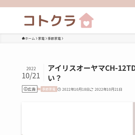
ホーム
家電
季節家電
アイリスオーヤマCH-12
2022
10/21
い？
広告
季節家電
2022年10月18日
2022年10月21日