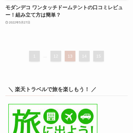
モダンデコ ワンタッチドームテントの口コミレビュ
ー！組み立て方は簡単？
2022年5月27日
1
...
12
13
14
15
＼ 楽天トラベルで旅を楽しもう！ ／