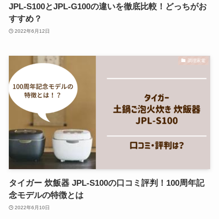
JPL-S100とJPL-G100の違いを徹底比較！どっちがお
すすめ？
2022年6月12日
調理家電
タイガー 炊飯器 JPL-S100の口コミ評判！100周年記
念モデルの特徴とは
2022年6月10日