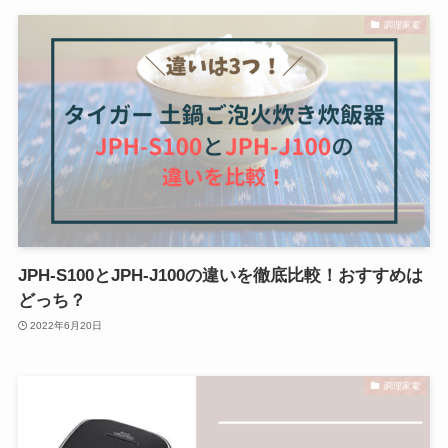
調理家電
JPH-S100とJPH-J100の違いを徹底比較！おすすめは
どっち？
2022年6月20日
調理家電