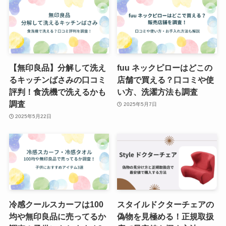
【無印良品】分解して洗え
fuu ネックピローはどこの
るキッチンばさみの口コミ
店舗で買える？口コミや使
評判！食洗機で洗えるかも
い方、洗濯方法も調査
調査
2025年5月7日
2025年5月22日
冷感クールスカーフは100
スタイルドクターチェアの
均や無印良品に売ってるか
偽物を見極める！正規取扱