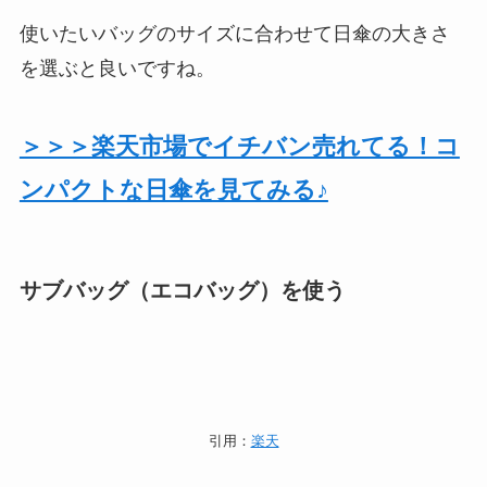
使いたいバッグのサイズに合わせて日傘の大きさ
を選ぶと良いですね。
＞＞＞楽天市場でイチバン売れてる！コ
ンパクトな日傘を見てみる♪
サブバッグ（エコバッグ）を使う
引用：
楽天