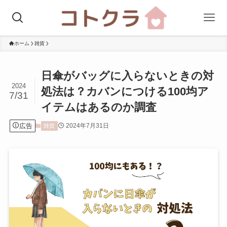
ホーム
雑貨
日傘がバッグに入らないときの対
2024
処法は？カバンにつける100均ア
7/31
イテムはあるのか調査
広告
2024年7月31日
雑貨