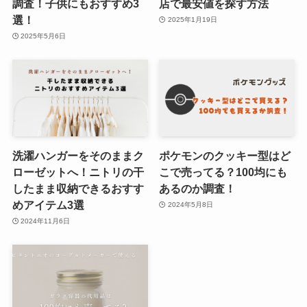
調査！子供にもおすすめ3
店で最安値を探す方法
選！
2025年1月19日
2025年5月6日
洗濯ハンガーをそのままク
ポケモンのクッキー型はど
ローゼットへ！ニトリの干
こで売ってる？100均にも
したまま収納できるおすす
あるのか調査！
めアイテム3選
2024年5月8日
2024年11月6日