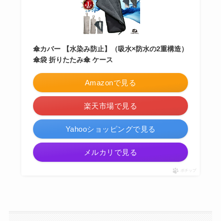
傘カバー 【水染み防止】（吸水×防水の2重構造）
傘袋 折りたたみ傘 ケース
Amazonで見る
楽天市場で見る
Yahooショッピングで見る
メルカリで見る
ポチップ