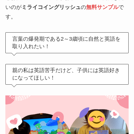
いのが
ミライコイングリッシュ
の
無料サンプル
で
す。
言葉の爆発期である2～3歳頃に自然と英語を
取り入れたい！
親の私は英語苦手だけど、子供には英語好き
になってほしい！