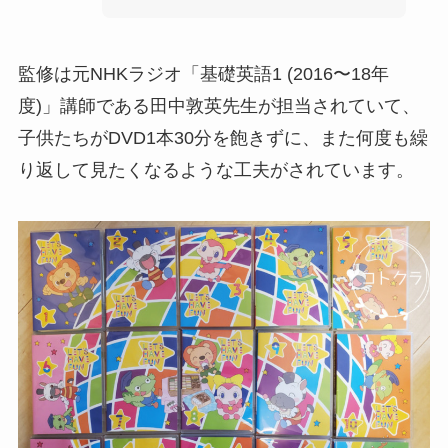
監修は元NHKラジオ「基礎英語1 (2016〜18年
度)」講師である田中敦英先生が担当されていて、
子供たちがDVD1本30分を飽きずに、また何度も繰
り返して見たくなるような工夫がされています。