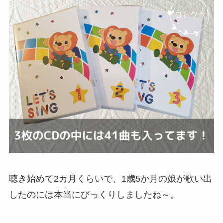
聴き始めて2カ月くらいで、1歳5か月の娘が歌い出
したのには本当にびっくりしましたね～。