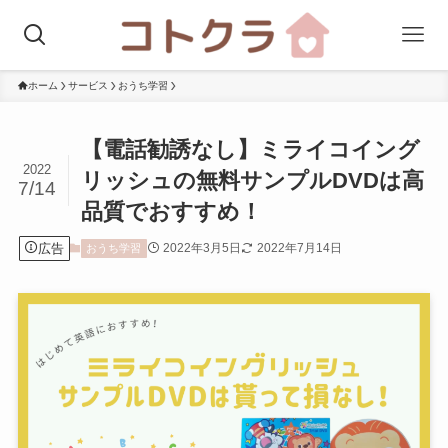
ホーム
サービス
おうち学習
【電話勧誘なし】ミライコイング
2022
リッシュの無料サンプルDVDは高
7/14
品質でおすすめ！
広告
2022年3月5日
2022年7月14日
おうち学習