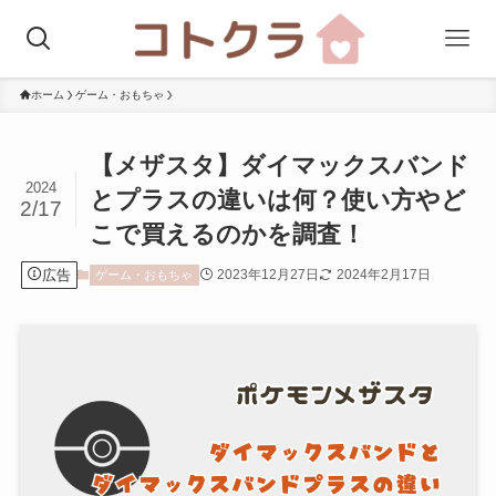
ホーム
ゲーム・おもちゃ
【メザスタ】ダイマックスバンド
2024
とプラスの違いは何？使い方やど
2/17
こで買えるのかを調査！
広告
2023年12月27日
2024年2月17日
ゲーム・おもちゃ