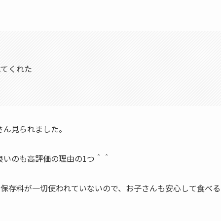
べてくれた
さん見られました。
良いのも高評価の理由の1つ＾＾
、保存料が一切使われていないので、お子さんも安心して食べる