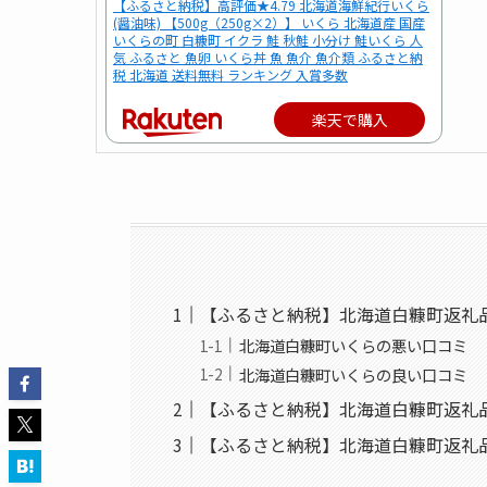
【ふるさと納税】高評価★4.79 北海道海鮮紀行いくら
(醤油味) 【500g（250g×2）】 いくら 北海道産 国産
いくらの町 白糠町 イクラ 鮭 秋鮭 小分け 鮭いくら 人
気 ふるさと 魚卵 いくら丼 魚 魚介 魚介類 ふるさと納
税 北海道 送料無料 ランキング 入賞多数
楽天で購入
【ふるさと納税】北海道白糠町返礼
北海道白糠町いくらの悪い口コミ
北海道白糠町いくらの良い口コミ
【ふるさと納税】北海道白糠町返礼
【ふるさと納税】北海道白糠町返礼