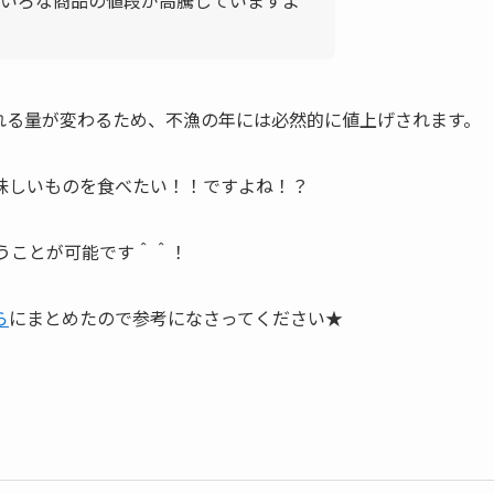
れる量が変わるため、不漁の年には必然的に値上げされます。
味しいものを食べたい！！ですよね！？
行うことが可能です＾＾！
ら
にまとめたので参考になさってください★