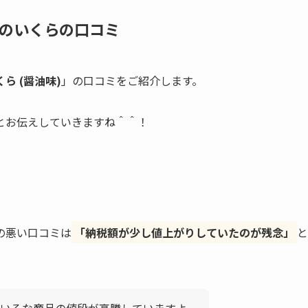
のいくらの口コミ
ら (醤油味)
」の口コミをご紹介します。
とお伝えしていきますね＾＾！
の悪い口コミは
「納税額が少し値上がりしていたのが残念」
と
いろな商品の値段が高騰していますよ