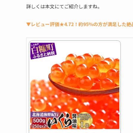
詳しくは本文にてご紹介しますね。
▼レビュー評価★4.72！約95％の方が満足した