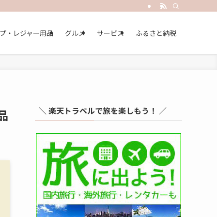
プ・レジャー用品
グルメ
サービス
ふるさと納税
＼ 楽天トラベルで旅を楽しもう！ ／
品