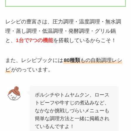
レシピの豊富さは、圧力調理・温度調理・無水調
理・蒸し調理・低温調理・発酵調理・グリル鍋
と、
1台で7つの機能
を搭載しているからこそ！
また、レシピブックには
80種類
もの自動調理レシ
ピ
がのっています。
ボルシチやトムヤムクン、ロース
トビーフや牛すじの煮込みなど、
なかなか挑戦しづらいメニューも
簡単な調理方法と一緒に掲載され
ているんですよ！