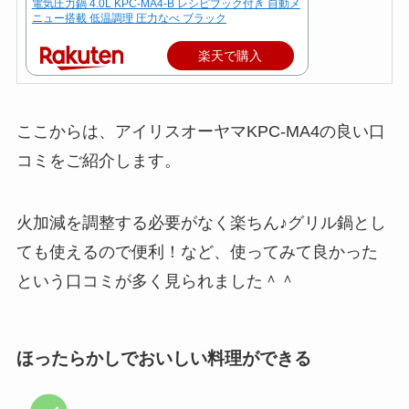
電気圧力鍋 4.0L KPC-MA4-B レシピブック付き 自動メ
ニュー搭載 低温調理 圧力なべ ブラック
楽天で購入
ここからは、アイリスオーヤマKPC-MA4の良い口
コミをご紹介します。
火加減を調整する必要がなく楽ちん♪グリル鍋とし
ても使えるので便利！など、使ってみて良かった
という口コミが多く見られました＾＾
ほったらかしでおいしい料理ができる