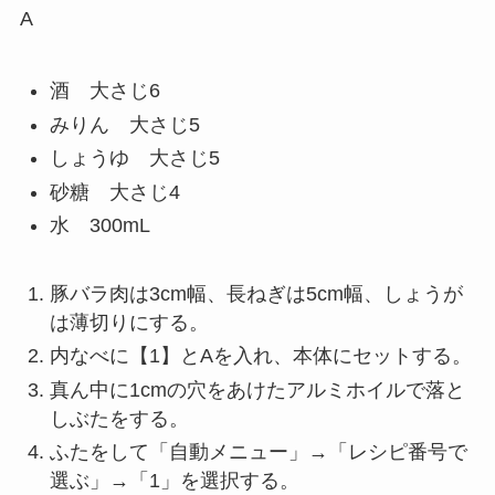
A
酒 大さじ6
みりん 大さじ5
しょうゆ 大さじ5
砂糖 大さじ4
水 300mL
豚バラ肉は3cm幅、長ねぎは5cm幅、しょうが
は薄切りにする。
内なべに【1】とAを入れ、本体にセットする。
真ん中に1cmの穴をあけたアルミホイルで落と
しぶたをする。
ふたをして「自動メニュー」→「レシピ番号で
選ぶ」→「1」を選択する。