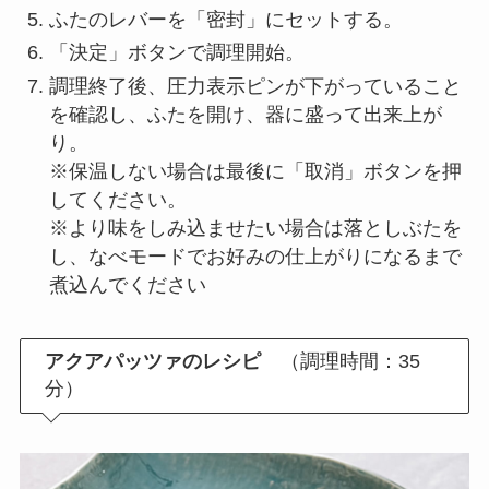
ふたのレバーを「密封」にセットする。
「決定」ボタンで調理開始。
調理終了後、圧力表示ピンが下がっていること
を確認し、ふたを開け、器に盛って出来上が
り。
※保温しない場合は最後に「取消」ボタンを押
してください。
※より味をしみ込ませたい場合は落としぶたを
し、なべモードでお好みの仕上がりになるまで
煮込んでください
アクアパッツァのレシピ
（調理時間：35
分）