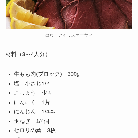
出典：アイリスオーヤマ
材料（3～4人分）
牛もも肉(ブロック) 300g
塩 小さじ1/2
こしょう 少々
にんにく 1片
にんじん 1/4本
玉ねぎ 1/4個
セロリの葉 3枚