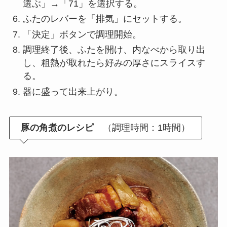
選ぶ」→「71」を選択する。
ふたのレバーを「排気」にセットする。
「決定」ボタンで調理開始。
調理終了後、ふたを開け、内なべから取り出
し、粗熱が取れたら好みの厚さにスライスす
る。
器に盛って出来上がり。
豚の角煮のレシピ
（調理時間：1時間）