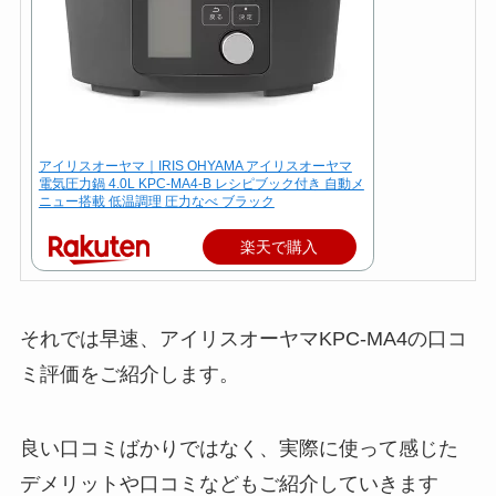
アイリスオーヤマ｜IRIS OHYAMA アイリスオーヤマ
電気圧力鍋 4.0L KPC-MA4-B レシピブック付き 自動メ
ニュー搭載 低温調理 圧力なべ ブラック
楽天で購入
それでは早速、アイリスオーヤマKPC-MA4の口コ
ミ評価をご紹介します。
良い口コミばかりではなく、実際に使って感じた
デメリットや口コミなどもご紹介していきます