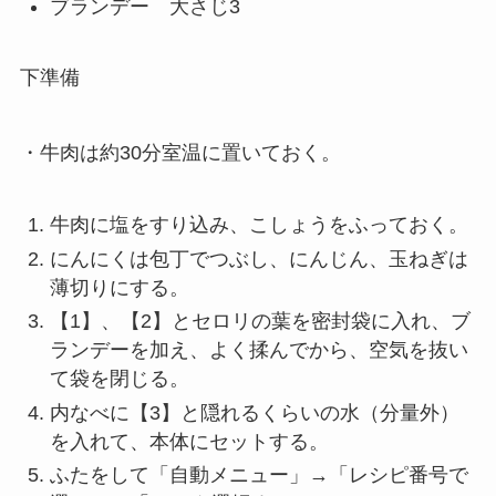
ブランデー 大さじ3
下準備
・牛肉は約30分室温に置いておく。
牛肉に塩をすり込み、こしょうをふっておく。
にんにくは包丁でつぶし、にんじん、玉ねぎは
薄切りにする。
【1】、【2】とセロリの葉を密封袋に入れ、ブ
ランデーを加え、よく揉んでから、空気を抜い
て袋を閉じる。
内なべに【3】と隠れるくらいの水（分量外）
を入れて、本体にセットする。
ふたをして「自動メニュー」→「レシピ番号で