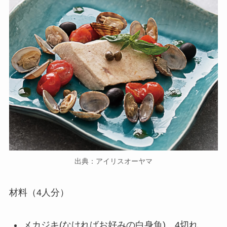
出典：アイリスオーヤマ
材料（4人分）
メカジキ(なければお好みの白身魚) 4切れ