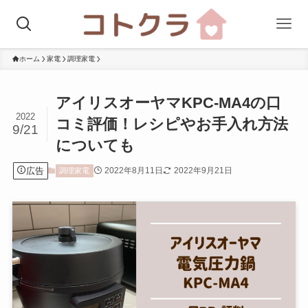
ホーム
家電
調理家電
アイリスオーヤマKPC-MA4の口
2022
コミ評価！レシピやお手入れ方法
9/21
についても
広告
2022年8月11日
2022年9月21日
調理家電