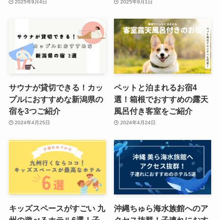
2025年9月4日
2025年9月1日
サウナが貸切できる！カッ
ペットと泊まれるお宿4
プルにおすすめな新潟県の
選！箱根でおすすめの露天
宿を3つご紹介
風呂付き客室をご紹介
2024年4月25日
2024年4月24日
キッズスペースがすごい 九
沖縄ちゅら海水族館へのア