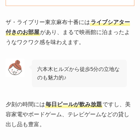
ザ・ライブリー東京麻布十番には
ライブシアター
付きのお部屋
があり、まるで映画館に泊まったよ
うなワクワク感を味わえます。
六本木ヒルズから徒歩5分の立地な
のも魅力的♪
夕刻の時間には
毎日ビールが飲み放題
ですし、美
容家電やボードゲーム、テレビゲームなどの貸し
出し品も豊富。