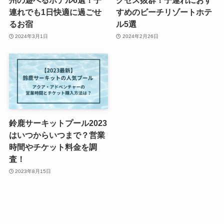
州の遊べるホテル6選！子
クセス抜群！子連れにおす
連れでも1日快適に過ごせ
すめのビーチリゾートホテ
るお宿
ル5選
2024年3月1日
2024年2月26日
鈴鹿サーキットプール2023
はいつからいつまで？営業
時間やチケット料金を調
査！
2023年8月15日