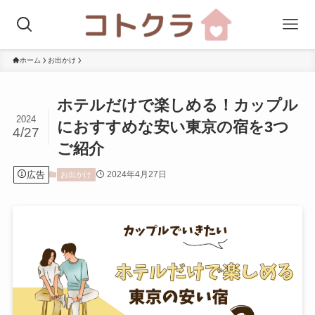
ホーム
お出かけ
ホテルだけで楽しめる！カップル
2024
におすすめな安い東京の宿を3つ
4/27
ご紹介
広告
2024年4月27日
お出かけ